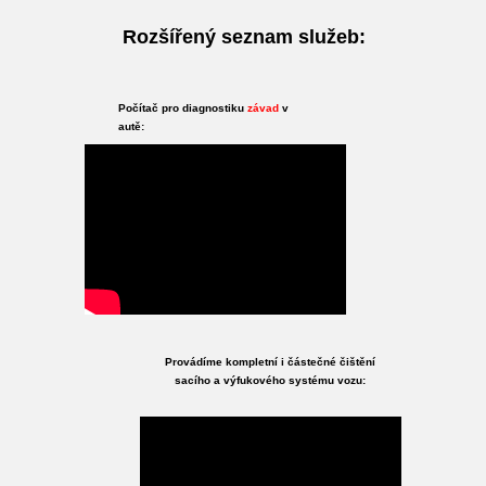
Rozšířený seznam služeb:
Počítač pro diagnostiku
závad
v
autě:
Provádíme kompletní i částečné čištění
sacího a výfukového systému vozu: