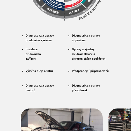
Diagnostika a opravy
Diagnostika a opravy
brzdového systému
odpružení
Instalace
Opravy a výměny
přídavného
elektroinstalace a
zařízení
elektronických součástek
Výměna oleje a filtru
Předprodejní příprava vozů
Diagnostika a opravy
Diagnostika a opravy
motorů
převodovek