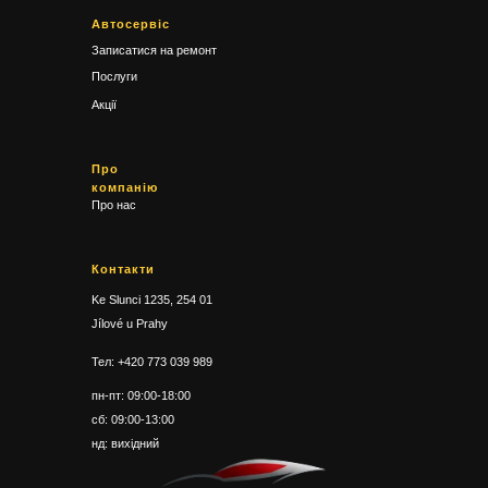
Автосервіс
Записатися на ремонт
Послуги
Акції
Про
компанію
Про нас
Контакти
Ke Slunci 1235, 254 01
Jílové u Prahy
Тел: +420 773 039 989
пн-пт: 09:00-18:00
сб: 09:00-13:00
нд: вихідний